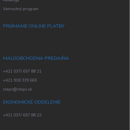
Vernostný program
PRIJÍMAME ONLINE PLATBY
MALOOBCHODNA PREDAJŇA
+421 037/ 657 88 21
+421 918 339 665
steps@steps.sk
EKONOMICKÉ ODDELENIE
+421 037/ 657 88 22