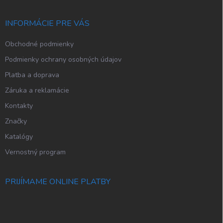
ä
t
i
INFORMÁCIE PRE VÁS
e
Obchodné podmienky
Podmienky ochrany osobných údajov
Platba a doprava
Záruka a reklamácie
Kontakty
Značky
Katalógy
Vernostný program
PRIJÍMAME ONLINE PLATBY