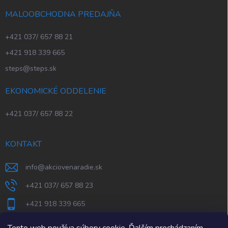
MALOOBCHODNA PREDAJŇA
+421 037/ 657 88 21
+421 918 339 665
steps@steps.sk
EKONOMICKÉ ODDELENIE
+421 037/ 657 88 22
KONTAKT
info
@
akciovenaradie.sk
+421 037/ 657 88 23
+421 918 339 665
STEPS Nitra