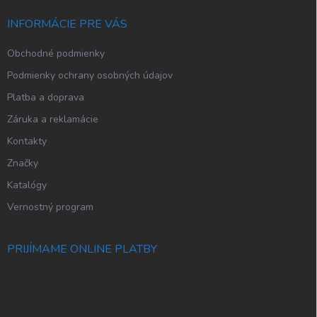
t
i
INFORMÁCIE PRE VÁS
e
Obchodné podmienky
Podmienky ochrany osobných údajov
Platba a doprava
Záruka a reklamácie
Kontakty
Značky
Katalógy
Vernostný program
PRIJÍMAME ONLINE PLATBY