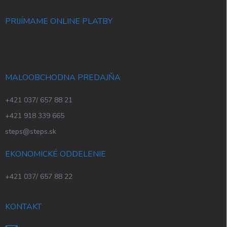
PRIJÍMAME ONLINE PLATBY
MALOOBCHODNA PREDAJŇA
+421 037/ 657 88 21
+421 918 339 665
steps@steps.sk
EKONOMICKÉ ODDELENIE
+421 037/ 657 88 22
KONTAKT