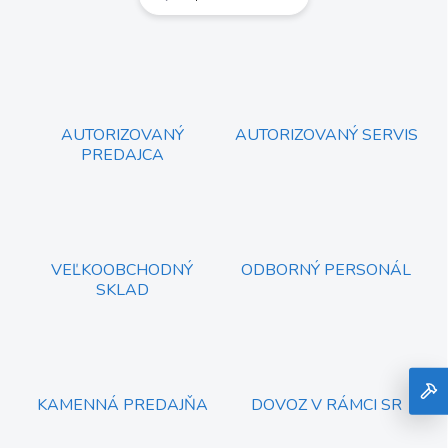
AUTORIZOVANÝ
AUTORIZOVANÝ SERVIS
PREDAJCA
VEĽKOOBCHODNÝ
ODBORNÝ PERSONÁL
SKLAD
KAMENNÁ PREDAJŇA
DOVOZ V RÁMCI SR