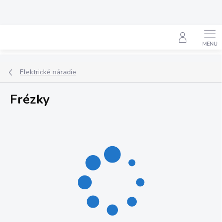
Prejsť
na
obsah
Hľadať
Elektrické náradie
Frézky