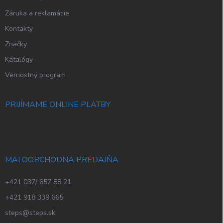
Záruka a reklamácie
Kontakty
Značky
Katalógy
Vernostný program
PRIJÍMAME ONLINE PLATBY
MALOOBCHODNA PREDAJŇA
+421 037/ 657 88 21
+421 918 339 665
steps@steps.sk