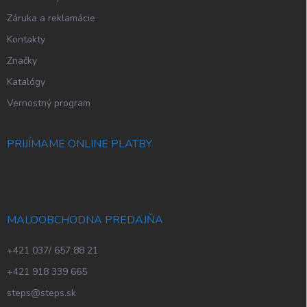
Záruka a reklamácie
Kontakty
Značky
Katalógy
Vernostný program
PRIJÍMAME ONLINE PLATBY
MALOOBCHODNA PREDAJŇA
+421 037/ 657 88 21
+421 918 339 665
steps@steps.sk