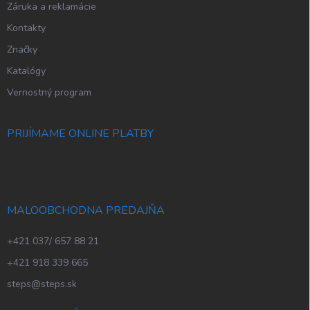
Záruka a reklamácie
Kontakty
Značky
Katalógy
Vernostný program
PRIJÍMAME ONLINE PLATBY
MALOOBCHODNA PREDAJŇA
+421 037/ 657 88 21
+421 918 339 665
steps@steps.sk