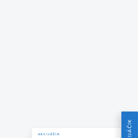
AKCIJÁČIK
AKCIJÁČIK