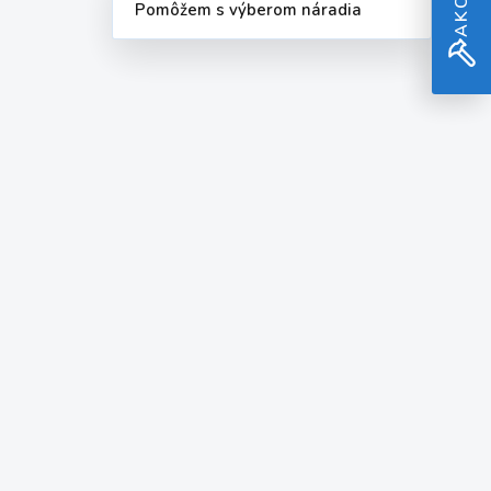
Pomôžem s výberom náradia