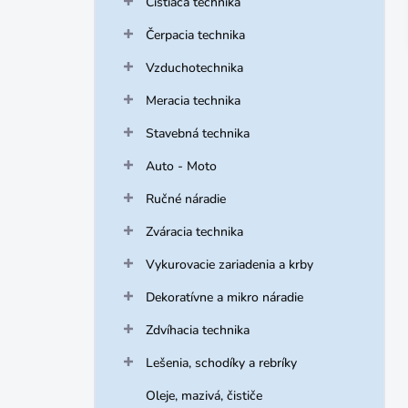
Čistiaca technika
e
l
Čerpacia technika
Vzduchotechnika
Meracia technika
Stavebná technika
Auto - Moto
Ručné náradie
Zváracia technika
Vykurovacie zariadenia a krby
Dekoratívne a mikro náradie
Zdvíhacia technika
Lešenia, schodíky a rebríky
Oleje, mazivá, čističe