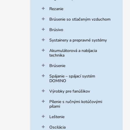
Rezanie
Brúsenie so stlačeným vzduchom
Brúsivo
Systainery a prepravné systémy
Akumulátorová a nabíjacia
technika
Brúsenie
Spájanie – spájací systém
DOMINO
Výrobky pre fanúšikov
Pílenie s ručnými kotúčovými
pílami
Leštenie
Oscilácia