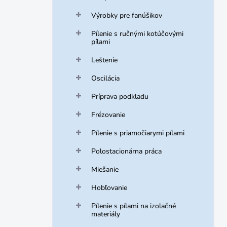
Výrobky pre fanúšikov
Pílenie s ručnými kotúčovými
pílami
Leštenie
Oscilácia
Príprava podkladu
Frézovanie
Pílenie s priamočiarymi pílami
Polostacionárna práca
Miešanie
Hobľovanie
Pílenie s pílami na izolačné
materiály