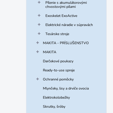
Pílenie s akumulátorovými
chvostovými pílami
Exoskelet ExoActive
Elektrické náradie v súpravách
Tesárske stroje
MAKITA - PRÍSLUŠENSTVO
MAKITA
Darčekové poukazy
Ready-to-use spreje
Ochranné pomôcky
Mlynčeky, lisy a drviče ovocia
Elektrokolobežky
Skrutky, šróby