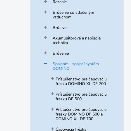
Rezanie
Brúsenie so stlačeným
vzduchom
Brúsivo
Akumulátorová a nabíjacia
technika
Brúsenie
Spájanie – spájací systém
DOMINO
Príslušenstvo pre čapovaciu
frézku DOMINO XL DF 700
Príslušenstvo pre čapovaciu
frézku DF 500
Príslušenstvo pre čapovacie
frézky DOMINO DF 500 a
DOMINO XL DF 700
Čapovacia frézka