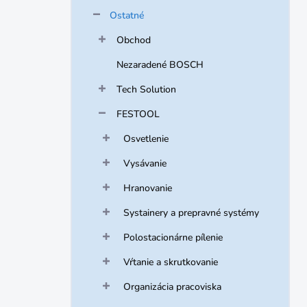
Ostatné
Obchod
Nezaradené BOSCH
Tech Solution
FESTOOL
Osvetlenie
Vysávanie
Hranovanie
Systainery a prepravné systémy
Polostacionárne pílenie
Vŕtanie a skrutkovanie
Organizácia pracoviska