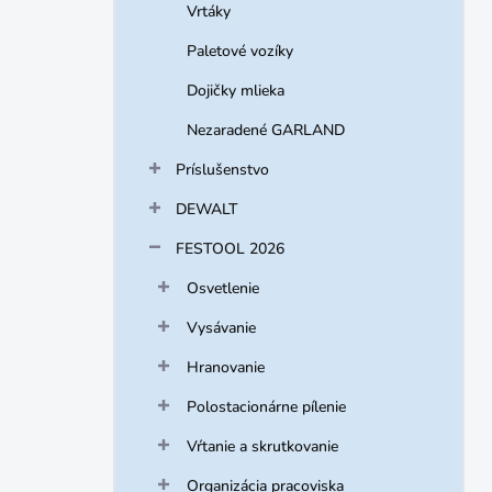
Vrtáky
Paletové vozíky
Dojičky mlieka
Nezaradené GARLAND
Príslušenstvo
DEWALT
FESTOOL 2026
Osvetlenie
Vysávanie
Hranovanie
Polostacionárne pílenie
Vŕtanie a skrutkovanie
Organizácia pracoviska