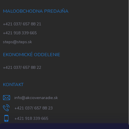
MALOOBCHODNA PREDAJŇA
+421 037/ 657 88 21
+421 918 339 665
steps@steps.sk
EKONOMICKÉ ODDELENIE
+421 037/ 657 88 22
KONTAKT
info
@
akciovenaradie.sk
+421 037/ 657 88 23
+421 918 339 665