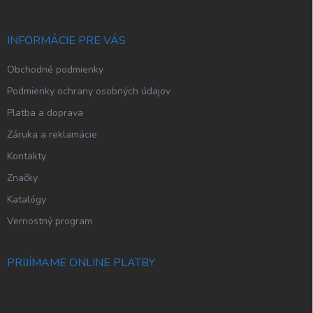
ä
t
i
INFORMÁCIE PRE VÁS
e
Obchodné podmienky
Podmienky ochrany osobných údajov
Platba a doprava
Záruka a reklamácie
Kontakty
Značky
Katalógy
Vernostný program
PRIJÍMAME ONLINE PLATBY