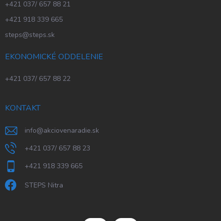
+421 037/ 657 88 21
+421 918 339 665
steps@steps.sk
EKONOMICKÉ ODDELENIE
+421 037/ 657 88 22
KONTAKT
info
@
akciovenaradie.sk
+421 037/ 657 88 23
+421 918 339 665
STEPS Nitra