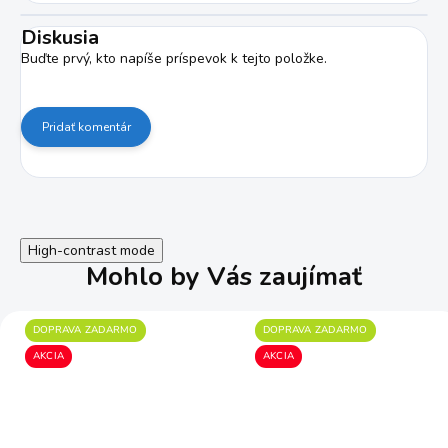
Diskusia
Buďte prvý, kto napíše príspevok k tejto položke.
Pridať komentár
High-contrast mode
Mohlo by Vás zaujímať
DOPRAVA ZADARMO
DOPRAVA ZADARMO
AKCIA
AKCIA