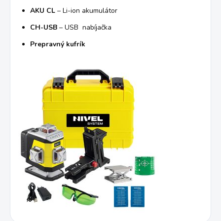
AKU CL
– Li-ion akumulátor
CH-USB
– USB nabíjačka
Prepravný kufrík