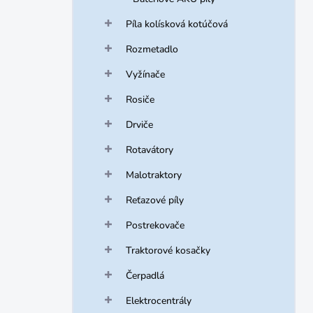
Píla kolísková kotúčová
Rozmetadlo
Vyžínače
Rosiče
Drviče
Rotavátory
Malotraktory
Reťazové píly
Postrekovače
Traktorové kosačky
Čerpadlá
Elektrocentrály