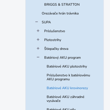
BRIGGS & STRATTON
Orezávače hrán trávnika
SUPA
Príslušenstvo
Plotostrihy
Štiepačky dreva
Batériový AKU program
Batériové AKU plotostrihy
Príslušenstvo k batériovému
AKU programu
Batériové AKU krovinorezy
Batériové AKU záhradné
vysávače
Batériové AKU píly