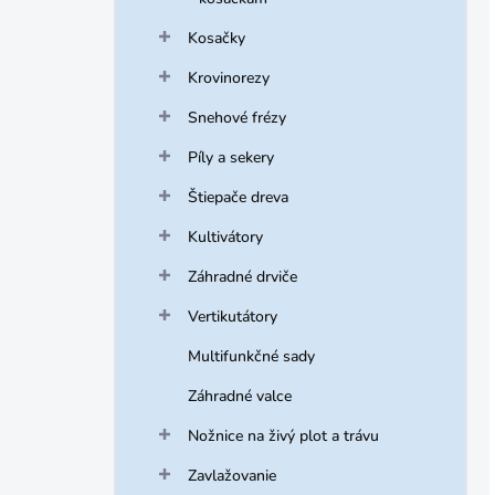
Kosačky
Krovinorezy
Snehové frézy
Píly a sekery
Štiepače dreva
Kultivátory
Záhradné drviče
Vertikutátory
Multifunkčné sady
Záhradné valce
Nožnice na živý plot a trávu
Zavlažovanie