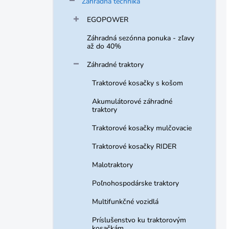
Záhradná technika
EGOPOWER
Záhradná sezónna ponuka - zľavy
až do 40%
Záhradné traktory
Traktorové kosačky s košom
Akumulátorové záhradné
traktory
Traktorové kosačky mulčovacie
Traktorové kosačky RIDER
Malotraktory
Poľnohospodárske traktory
Multifunkčné vozidlá
Príslušenstvo ku traktorovým
kosačkám