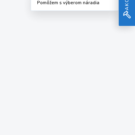
Pomôžem s výberom náradia