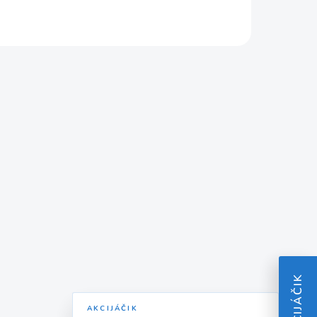
AKCIJÁČIK
AKCIJÁČIK