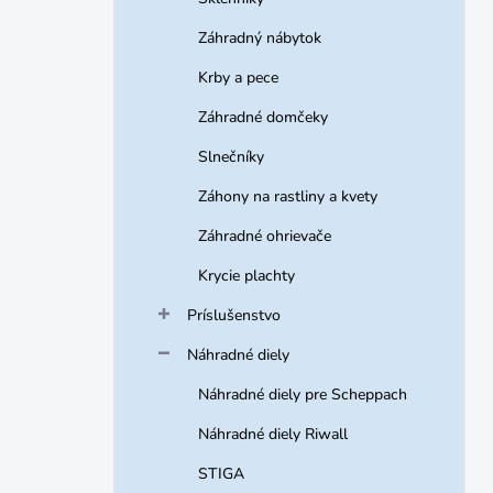
Záhradný nábytok
Krby a pece
Záhradné domčeky
Slnečníky
Záhony na rastliny a kvety
Záhradné ohrievače
Krycie plachty
Príslušenstvo
Náhradné diely
Náhradné diely pre Scheppach
Náhradné diely Riwall
STIGA