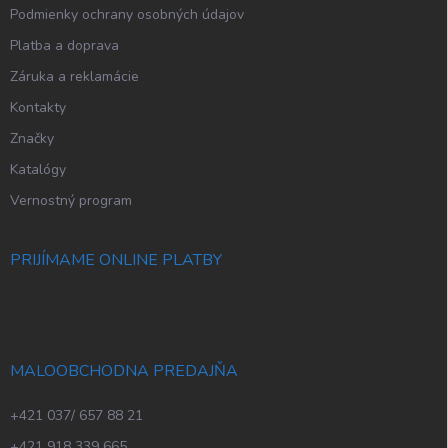
Podmienky ochrany osobných údajov
Platba a doprava
Záruka a reklamácie
Kontakty
Značky
Katalógy
Vernostný program
PRIJÍMAME ONLINE PLATBY
MALOOBCHODNA PREDAJŇA
+421 037/ 657 88 21
+421 918 339 665