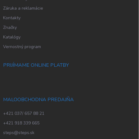
Záruka a reklamácie
Kontakty
Značky
Katalógy
Vernostný program
PRIJÍMAME ONLINE PLATBY
MALOOBCHODNA PREDAJŇA
+421 037/ 657 88 21
+421 918 339 665
steps@steps.sk