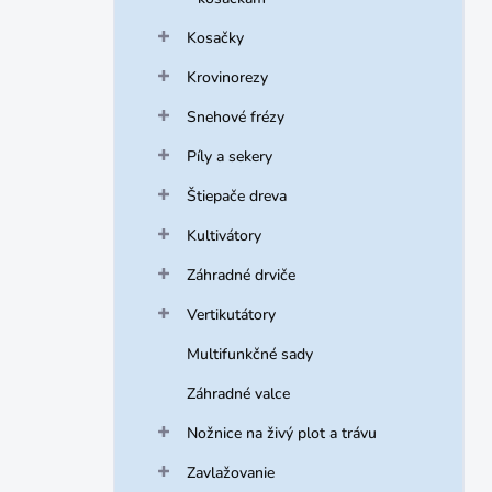
Kosačky
Krovinorezy
Snehové frézy
Píly a sekery
Štiepače dreva
Kultivátory
Záhradné drviče
Vertikutátory
Multifunkčné sady
Záhradné valce
Nožnice na živý plot a trávu
Zavlažovanie