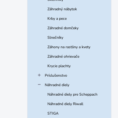
Záhradný nábytok
Krby a pece
Záhradné domčeky
Slnečníky
Záhony na rastliny a kvety
Záhradné ohrievače
Krycie plachty
Príslušenstvo
Náhradné diely
Náhradné diely pre Scheppach
Náhradné diely Riwall
STIGA