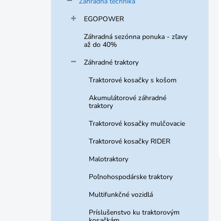
Záhradná technika
EGOPOWER
Záhradná sezónna ponuka - zľavy
až do 40%
Záhradné traktory
Traktorové kosačky s košom
Akumulátorové záhradné
traktory
Traktorové kosačky mulčovacie
Traktorové kosačky RIDER
Malotraktory
Poľnohospodárske traktory
Multifunkčné vozidlá
Príslušenstvo ku traktorovým
kosačkám