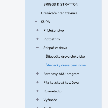
BRIGGS & STRATTON
Orezávače hrán trávnika
SUPA
Príslušenstvo
Plotostrihy
Štiepačky dreva
Štiepačky dreva elektrické
Štiepačky dreva benzínové
Batériový AKU program
Píla kolísková kotúčová
Rozmetadlo
Vyžínače