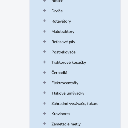
Rosiče
Drviče
Rotavátory
Malotraktory
Reťazové píly
Postrekovače
Traktorové kosačky
Čerpadlá
Elektrocentrály
Tlakové umývačky
Záhradné vysávače, fukáre
Krovinorez
Zametacie metly