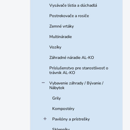
Vysávače lístia a dúchadlá
Postrekovače a rosiče
Zemné vrtáky
Multináradie
Vozíky
Záhradné náradie AL-KO
Príslušenstvo pre starostlivosť o
trávnik AL-KO
Vybavenie záhrady / Bývanie /
Nábytok
Grily
Kompostéry
Pavilóny a prístrešky
Sklenníky