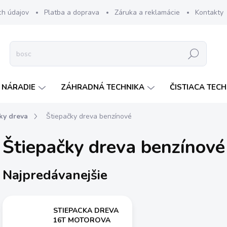
ch údajov
Platba a doprava
Záruka a reklamácie
Kontakty
Hľadať
 NÁRADIE
ZÁHRADNÁ TECHNIKA
ČISTIACA TEC
ky dreva
Štiepačky dreva benzínové
Štiepačky dreva benzínové
Najpredávanejšie
STIEPACKA DREVA
16T MOTOROVA