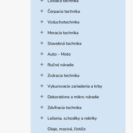
Čistiaca technika
e
l
Čerpacia technika
Vzduchotechnika
Meracia technika
Stavebná technika
Auto - Moto
Ručné náradie
Zváracia technika
Vykurovacie zariadenia a krby
Dekoratívne a mikro náradie
Zdvíhacia technika
Lešenia, schodíky a rebríky
Oleje, mazivá, čističe