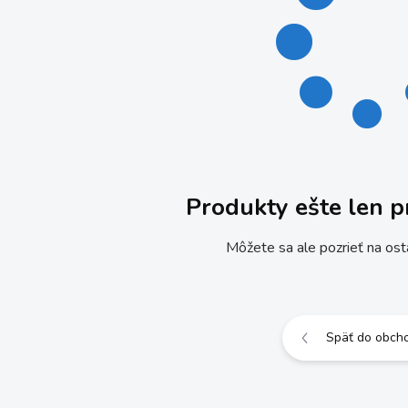
Produkty ešte len p
Môžete sa ale pozrieť na ost
Späť do obch