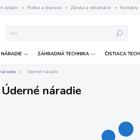
ch údajov
Platba a doprava
Záruka a reklamácie
Kontakty
Hľadať
 NÁRADIE
ZÁHRADNÁ TECHNIKA
ČISTIACA TEC
náradie
Úderné náradie
Úderné náradie