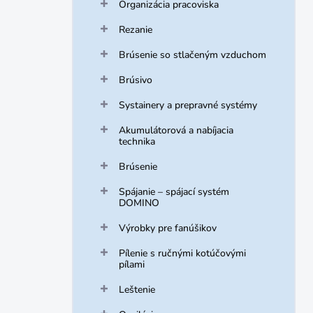
Organizácia pracoviska
Rezanie
Brúsenie so stlačeným vzduchom
Brúsivo
Systainery a prepravné systémy
Akumulátorová a nabíjacia
technika
Brúsenie
Spájanie – spájací systém
DOMINO
Výrobky pre fanúšikov
Pílenie s ručnými kotúčovými
pílami
Leštenie