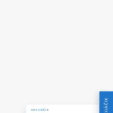
AKCIJÁČIK
AKCIJÁČIK