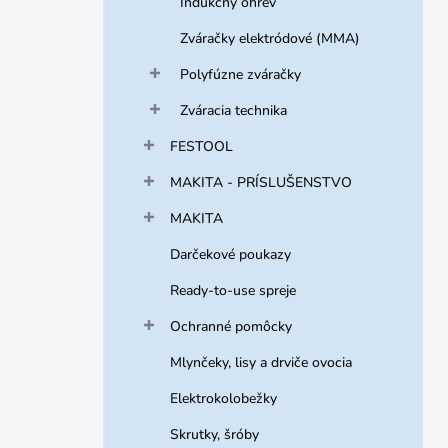
Indukčný ohrev
Zváračky elektródové (MMA)
Polyfúzne zváračky
Zváracia technika
FESTOOL
MAKITA - PRÍSLUŠENSTVO
MAKITA
Darčekové poukazy
Ready-to-use spreje
Ochranné pomôcky
Mlynčeky, lisy a drviče ovocia
Elektrokolobežky
Skrutky, šróby