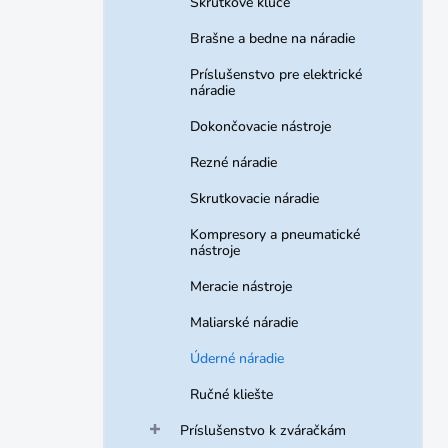
Skrutkové kľúče
Brašne a bedne na náradie
Príslušenstvo pre elektrické
náradie
Dokončovacie nástroje
Rezné náradie
Skrutkovacie náradie
Kompresory a pneumatické
nástroje
Meracie nástroje
Maliarské náradie
Úderné náradie
Ručné kliešte
Príslušenstvo k zváračkám