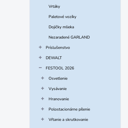
Vrtáky
Paletové vozíky
Dojičky mlieka
Nezaradené GARLAND
Príslušenstvo
DEWALT
FESTOOL 2026
Osvetlenie
Vysávanie
Hranovanie
Polostacionárne pílenie
Vŕtanie a skrutkovanie