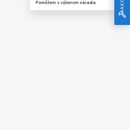
Pomôžem s výberom náradia