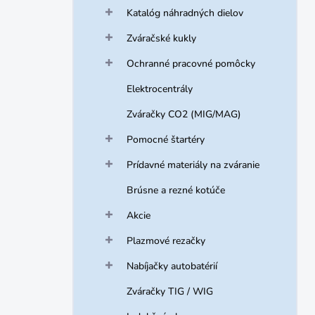
Katalóg náhradných dielov
Zváračské kukly
Ochranné pracovné pomôcky
Elektrocentrály
Zváračky CO2 (MIG/MAG)
Pomocné štartéry
Prídavné materiály na zváranie
Brúsne a rezné kotúče
Akcie
Plazmové rezačky
Nabíjačky autobatérií
Zváračky TIG / WIG