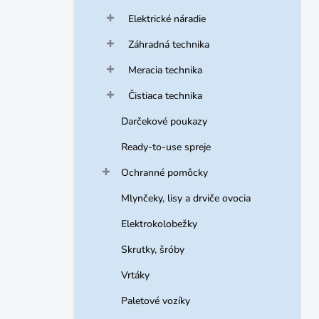
Elektrické náradie
Záhradná technika
Meracia technika
Čistiaca technika
Darčekové poukazy
Ready-to-use spreje
Ochranné pomôcky
Mlynčeky, lisy a drviče ovocia
Elektrokolobežky
Skrutky, šróby
Vrtáky
Paletové vozíky