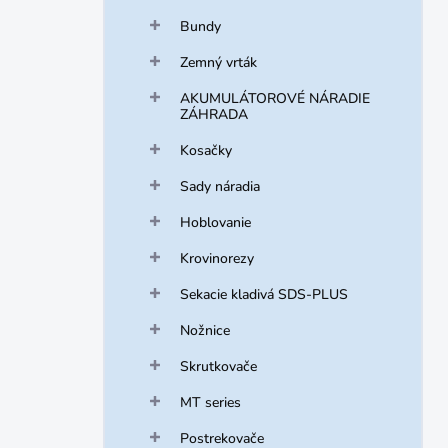
Bundy
Zemný vrták
AKUMULÁTOROVÉ NÁRADIE
ZÁHRADA
Kosačky
Sady náradia
Hoblovanie
Krovinorezy
Sekacie kladivá SDS-PLUS
Nožnice
Skrutkovače
MT series
Postrekovače