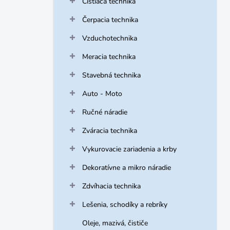
Čistiaca technika
e
l
Čerpacia technika
Vzduchotechnika
Meracia technika
Stavebná technika
Auto - Moto
Ručné náradie
Zváracia technika
Vykurovacie zariadenia a krby
Dekoratívne a mikro náradie
Zdvíhacia technika
Lešenia, schodíky a rebríky
Oleje, mazivá, čističe