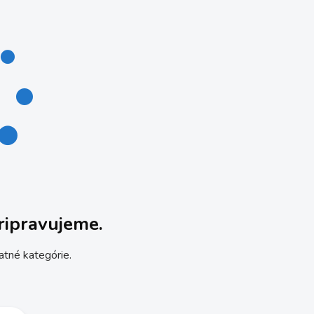
ripravujeme.
atné kategórie.