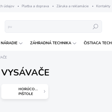
ch údajov
Platba a doprava
Záruka a reklamácie
Kontakty
Hľadať
 NÁRADIE
ZÁHRADNÁ TECHNIKA
ČISTIACA TEC
VAČE
VYSÁVAČE
HORÚCOVZDUŠNÉ
PIŠTOLE