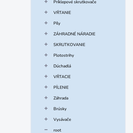
Príklepové skrutkovače
VŔTANIE
Píly
ZÁHRADNÉ NÁRADIE
SKRUTKOVANIE
Plotostrihy
Dúchadlá
VŔTACIE
PÍLENIE
Záhrada
Brúsky
Vysávače
root