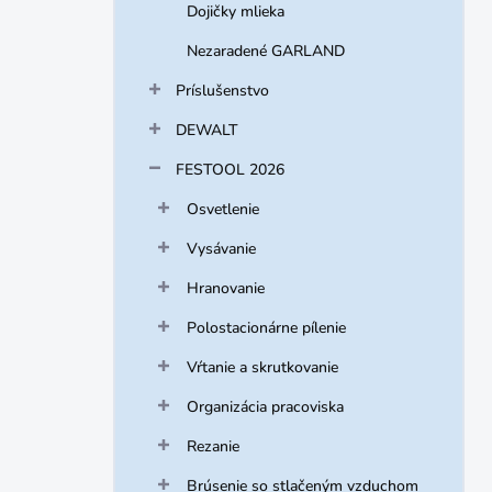
Dojičky mlieka
Nezaradené GARLAND
Príslušenstvo
DEWALT
FESTOOL 2026
Osvetlenie
Vysávanie
Hranovanie
Polostacionárne pílenie
Vŕtanie a skrutkovanie
Organizácia pracoviska
Rezanie
Brúsenie so stlačeným vzduchom