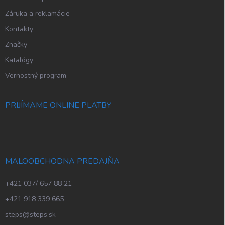
Záruka a reklamácie
Kontakty
Značky
Katalógy
Vernostný program
PRIJÍMAME ONLINE PLATBY
MALOOBCHODNA PREDAJŇA
+421 037/ 657 88 21
+421 918 339 665
steps@steps.sk