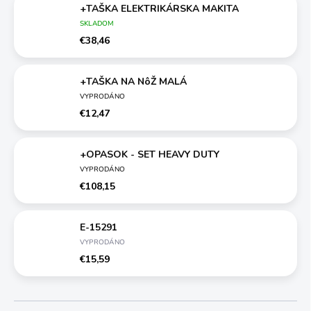
+TAŠKA ELEKTRIKÁRSKA MAKITA
SKLADOM
€38,46
+TAŠKA NA NôŽ MALÁ
VYPRODÁNO
€12,47
+OPASOK - SET HEAVY DUTY
VYPRODÁNO
€108,15
E-15291
VYPRODÁNO
€15,59