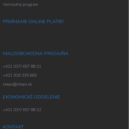
Vernostný program
PRIJÍMAME ONLINE PLATBY
MALOOBCHODNA PREDAJŇA
+421 037/ 657 88 21
+421 918 339 665
steps@steps.sk
EKONOMICKÉ ODDELENIE
+421 037/ 657 88 22
KONTAKT