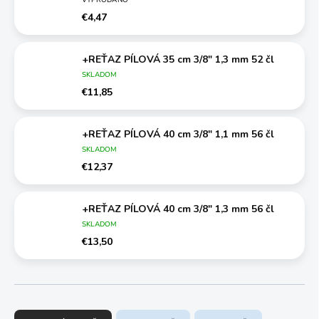
€4,47
+REŤAZ PÍLOVÁ 35 cm 3/8" 1,3 mm 52 čl
SKLADOM
€11,85
+REŤAZ PÍLOVÁ 40 cm 3/8" 1,1 mm 56 čl
SKLADOM
€12,37
+REŤAZ PÍLOVÁ 40 cm 3/8" 1,3 mm 56 čl
SKLADOM
€13,50
R