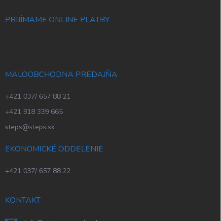
PRIJÍMAME ONLINE PLATBY
MALOOBCHODNA PREDAJŇA
+421 037/ 657 88 21
+421 918 339 665
steps@steps.sk
EKONOMICKÉ ODDELENIE
+421 037/ 657 88 22
KONTAKT