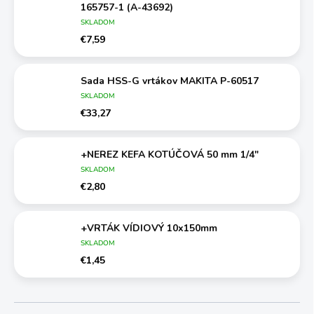
165757-1 (A-43692)
SKLADOM
€7,59
Sada HSS-G vrtákov MAKITA P-60517
SKLADOM
€33,27
+NEREZ KEFA KOTÚČOVÁ 50 mm 1/4"
SKLADOM
€2,80
+VRTÁK VÍDIOVÝ 10x150mm
SKLADOM
€1,45