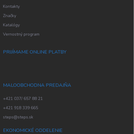
Kontakty
Značky
Katalógy
Vernostný program
PRIJÍMAME ONLINE PLATBY
MALOOBCHODNA PREDAJŇA
+421 037/ 657 88 21
+421 918 339 665
steps@steps.sk
EKONOMICKÉ ODDELENIE