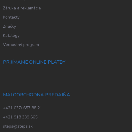
Záruka a reklamácie
Kontakty
Značky
Katalógy
Vernostný program
PRIJÍMAME ONLINE PLATBY
MALOOBCHODNA PREDAJŇA
+421 037/ 657 88 21
+421 918 339 665
steps@steps.sk