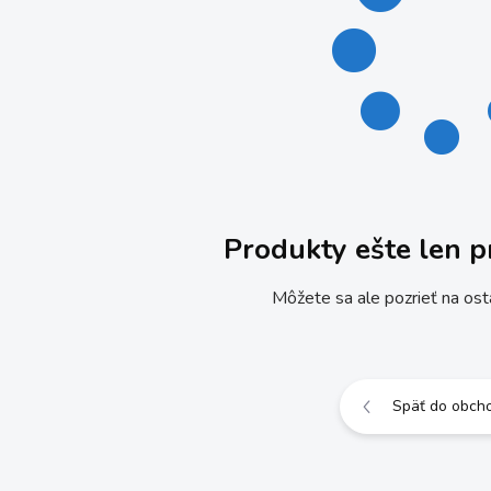
Produkty ešte len p
Môžete sa ale pozrieť na ost
Späť do obch