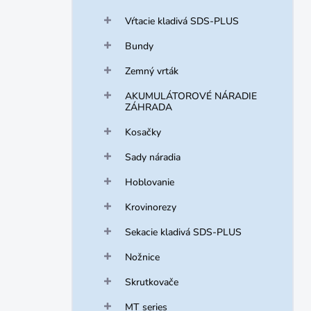
Vŕtacie kladivá SDS-PLUS
Bundy
Zemný vrták
AKUMULÁTOROVÉ NÁRADIE
ZÁHRADA
Kosačky
Sady náradia
Hoblovanie
Krovinorezy
Sekacie kladivá SDS-PLUS
Nožnice
Skrutkovače
MT series