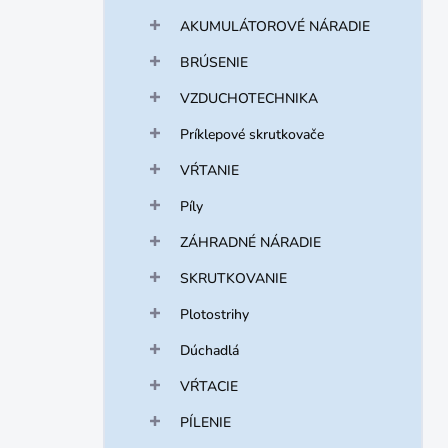
AKUMULÁTOROVÉ NÁRADIE
BRÚSENIE
VZDUCHOTECHNIKA
Príklepové skrutkovače
VŔTANIE
Píly
ZÁHRADNÉ NÁRADIE
SKRUTKOVANIE
Plotostrihy
Dúchadlá
VŔTACIE
PÍLENIE