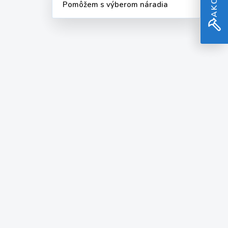
Pomôžem s výberom náradia