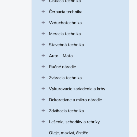
Čistiaca technika
e
l
Čerpacia technika
Vzduchotechnika
Meracia technika
Stavebná technika
Auto - Moto
Ručné náradie
Zváracia technika
Vykurovacie zariadenia a krby
Dekoratívne a mikro náradie
Zdvíhacia technika
Lešenia, schodíky a rebríky
Oleje, mazivá, čističe