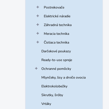
Postrekovače
Elektrické náradie
Záhradná technika
Meracia technika
Čistiaca technika
Darčekové poukazy
Ready-to-use spreje
Ochranné pomôcky
Mlynčeky, lisy a drviče ovocia
Elektrokolobežky
Skrutky, šróby
Vrtáky