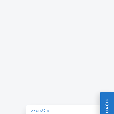
AKCIJÁČIK
AKCIJÁČIK