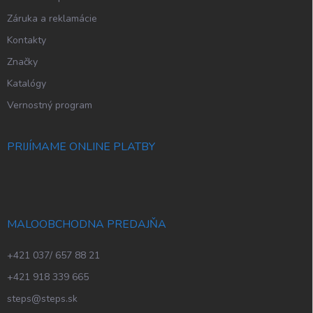
Záruka a reklamácie
Kontakty
Značky
Katalógy
Vernostný program
PRIJÍMAME ONLINE PLATBY
MALOOBCHODNA PREDAJŇA
+421 037/ 657 88 21
+421 918 339 665
steps@steps.sk