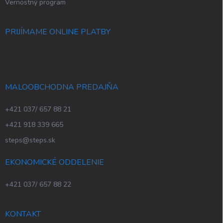
Vernostný program
PRIJÍMAME ONLINE PLATBY
MALOOBCHODNA PREDAJŇA
+421 037/ 657 88 21
+421 918 339 665
steps@steps.sk
EKONOMICKÉ ODDELENIE
+421 037/ 657 88 22
KONTAKT