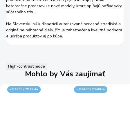
každoročne predstavuje nové modely, ktoré spĺňajú požiadavky
súčasného trhu.
Na Slovensku sú k dispozícii autorizované servisné strediská a
originálne náhradné diely, čím je zabezpečená kvalitná podpora
a údržba produktov aj po kúpe.
High-contrast mode
Mohlo by Vás zaujímať
+ DARČEK ZDARMA
+ DARČEK ZDARMA