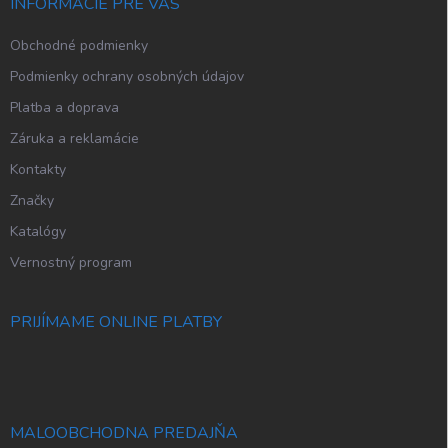
i
INFORMÁCIE PRE VÁS
e
Obchodné podmienky
Podmienky ochrany osobných údajov
Platba a doprava
Záruka a reklamácie
Kontakty
Značky
Katalógy
Vernostný program
PRIJÍMAME ONLINE PLATBY
MALOOBCHODNA PREDAJŇA