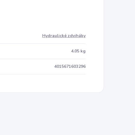
Hydraulické zdviháky
4.05 kg
4015671603296