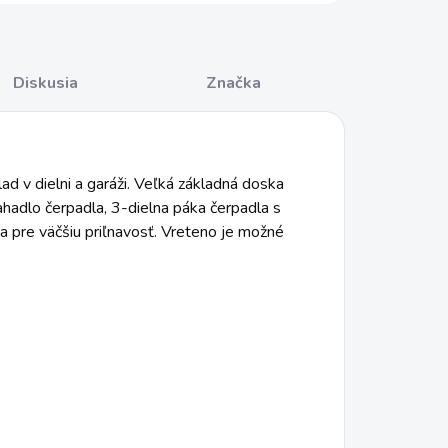
Diskusia
Značka
lad v dielni a garáži. Veľká základná doska
ahadlo čerpadla, 3-dielna páka čerpadla s
a pre väčšiu priľnavosť. Vreteno je možné