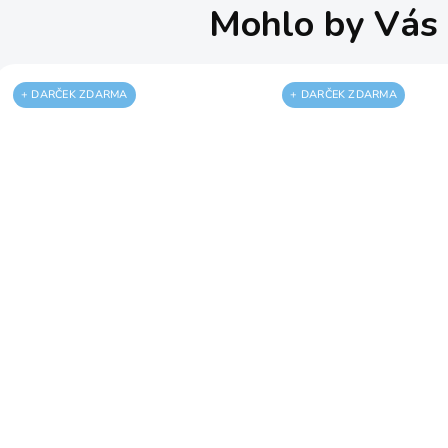
Mohlo by Vás 
+ DARČEK ZDARMA
+ DARČEK ZDARMA
Hydraulický zdvihák
Pojazdný hydraul
GSH 10 t Güde 18042
zdvihák GRH 2/33
t Güde 18031G
31,50 €
41,58 €
SKLADOM
S
25,61 € bez DPH
33,80 € bez DPH