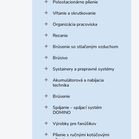
Polostacionárne pílenie
Vŕtanie a skrutkovanie
Organizácia pracoviska
Rezanie
Brúsenie so stlačeným vzduchom
Brúsivo
Systainery a prepravné systémy
Akumulátorová a nabíjacia
technika
Brúsenie
Spájanie – spájací systém
DOMINO
Výrobky pre fanúšikov
Pílenie s ručnými kotúčovými