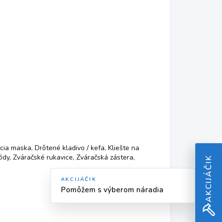
ia maska, Drôtené kladivo / kefa, Kliešte na
tródy, Zváračské rukavice, Zváračská zástera,
AKCIJÁČIK
AKCIJÁČIK
Pomôžem s výberom náradia