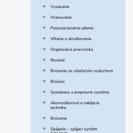
Vysávanie
Hranovanie
Polostacionárne pílenie
Vŕtanie a skrutkovanie
Organizácia pracoviska
Rezanie
Brúsenie so stlačeným vzduchom
Brúsivo
Systainery a prepravné systémy
Akumulátorová a nabíjacia
technika
Brúsenie
Spájanie – spájací systém