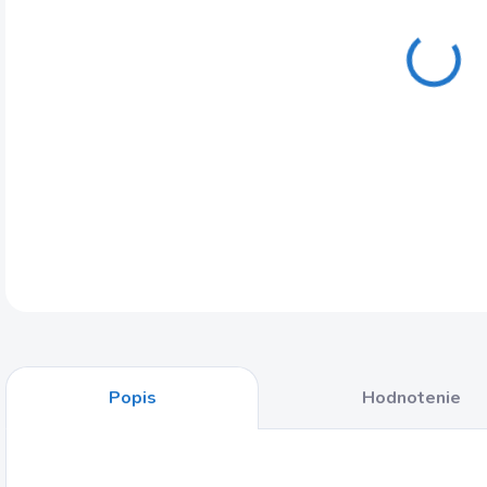
DETA
Popis
Hodnotenie