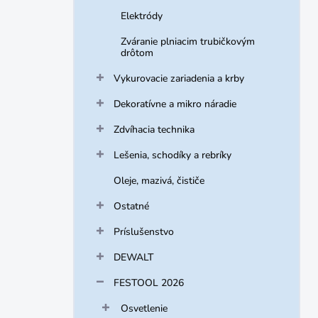
Elektródy
Zváranie plniacim trubičkovým
drôtom
Vykurovacie zariadenia a krby
Dekoratívne a mikro náradie
Zdvíhacia technika
Lešenia, schodíky a rebríky
Oleje, mazivá, čističe
Ostatné
Príslušenstvo
DEWALT
FESTOOL 2026
Osvetlenie