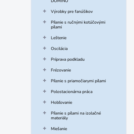
DOMINO
Výrobky pre fanúšikov
Pílenie s ručnými kotúčovými
pílami
Leštenie
Oscilácia
Príprava podkladu
Frézovanie
Pílenie s priamočiarymi pílami
Polostacionárna práca
Hobľovanie
Pílenie s pílami na izolačné
materiály
Miešanie