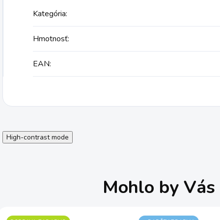
Kategória
:
Hmotnosť
:
EAN
:
High-contrast mode
Mohlo by Vás 