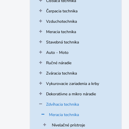
Čistiaca technika
e
l
Čerpacia technika
Vzduchotechnika
Meracia technika
Stavebná technika
Auto - Moto
Ručné náradie
Zváracia technika
Vykurovacie zariadenia a krby
Dekoratívne a mikro náradie
Zdvíhacia technika
Meracia technika
Nivelačné prístroje