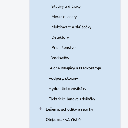
Statívy a držiaky
Meracie lasery
Multimetre a skúšačky
Detektory
Príslušenstvo
Vodováhy
Ručné navijáky a kladkostroje
Podpery, stojany
Hydraulické zdviháky
Elektrické lanové zdviháky
Lešenia, schodíky a rebríky
Oleje, mazivá, čističe