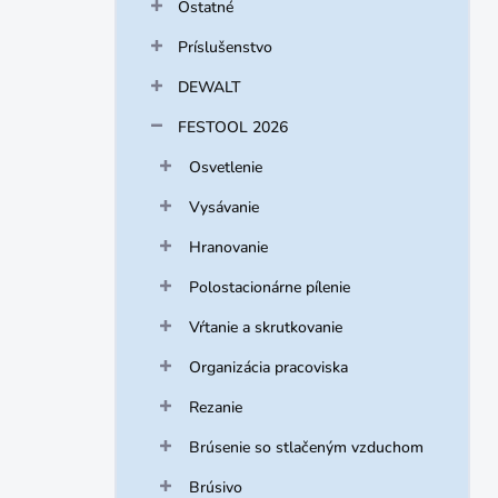
Ostatné
Príslušenstvo
DEWALT
FESTOOL 2026
Osvetlenie
Vysávanie
Hranovanie
Polostacionárne pílenie
Vŕtanie a skrutkovanie
Organizácia pracoviska
Rezanie
Brúsenie so stlačeným vzduchom
Brúsivo