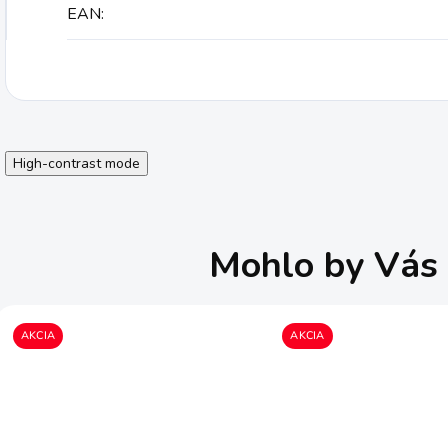
EAN
:
High-contrast mode
Mohlo by Vás 
AKCIA
AKCIA