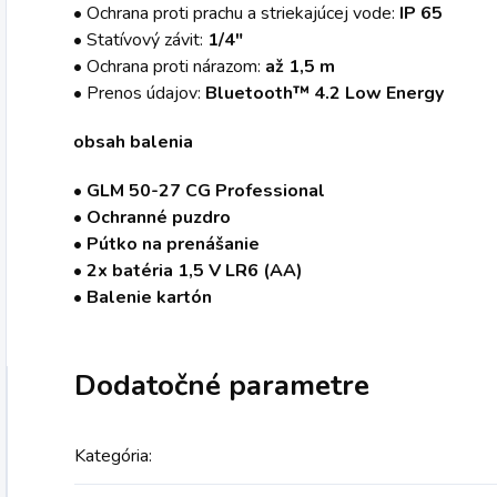
• Ochrana proti prachu a striekajúcej vode:
IP 65
• Statívový závit:
1/4"
• Ochrana proti nárazom:
až 1,5 m
• Prenos údajov:
Bluetooth™ 4.2 Low Energy
obsah balenia
• GLM 50-27 CG Professional
• Ochranné puzdro
• Pútko na prenášanie
• 2x batéria 1,5 V LR6 (AA)
• Balenie kartón
Dodatočné parametre
Kategória
: