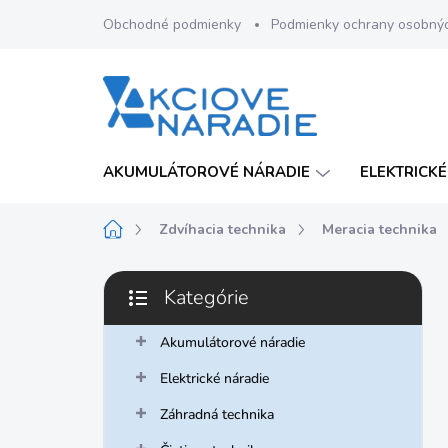
Prejsť
Obchodné podmienky
Podmienky ochrany osobný
na
obsah
AKUMULÁTOROVÉ NÁRADIE
ELEKTRICKÉ
Domov
Zdvíhacia technika
Meracia technika
B
Kategórie
o
Preskočiť
č
kategórie
n
Akumulátorové náradie
ý
Elektrické náradie
p
a
Záhradná technika
n