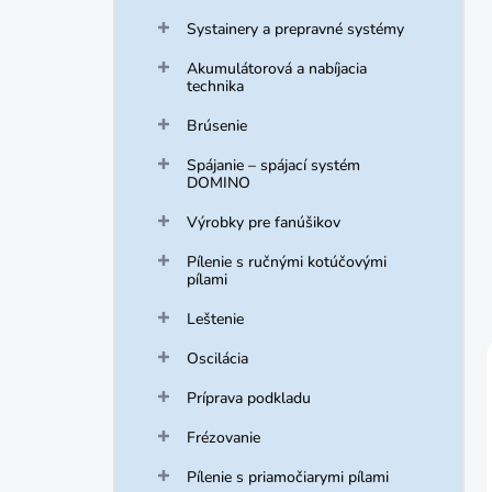
Systainery a prepravné systémy
Akumulátorová a nabíjacia
technika
Brúsenie
Spájanie – spájací systém
DOMINO
Výrobky pre fanúšikov
Pílenie s ručnými kotúčovými
pílami
Leštenie
Oscilácia
Príprava podkladu
Frézovanie
Pílenie s priamočiarymi pílami