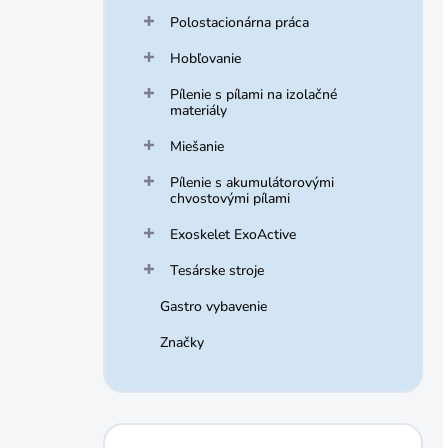
Polostacionárna práca
Hobľovanie
Pílenie s pílami na izolačné
materiály
Miešanie
Pílenie s akumulátorovými
chvostovými pílami
Exoskelet ExoActive
Tesárske stroje
Gastro vybavenie
Značky