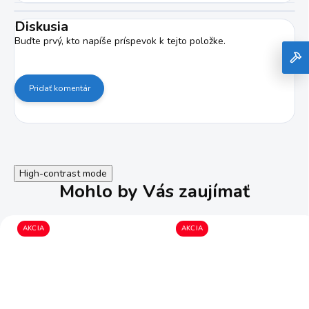
Diskusia
Buďte prvý, kto napíše príspevok k tejto položke.
Pridať komentár
High-contrast mode
Mohlo by Vás zaujímať
AKCIA
AKCIA