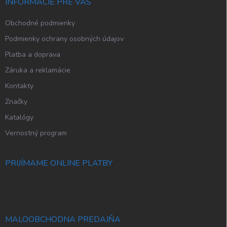
i
INFORMÁCIE PRE VÁS
e
Obchodné podmienky
Podmienky ochrany osobných údajov
Platba a doprava
Záruka a reklamácie
Kontakty
Značky
Katalógy
Vernostný program
PRIJÍMAME ONLINE PLATBY
MALOOBCHODNA PREDAJŇA