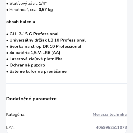
• Statívový závit:
1/4"
• Hmotnosť, cca:
0,57 kg
obsah balenia
• GLL 2-15 G Professional
• Univerzálny držiak LB 10 Professional
• Svorka na strop DK 10 Professional
• 4x batéria 1,5-V-LR6 (AA)
• Laserová cieľová platnička
• Ochranné puzdro
• Balenie kufor na prenášanie
Dodatočné parametre
Kategória
:
Meracia technika
EAN
:
4059952511078