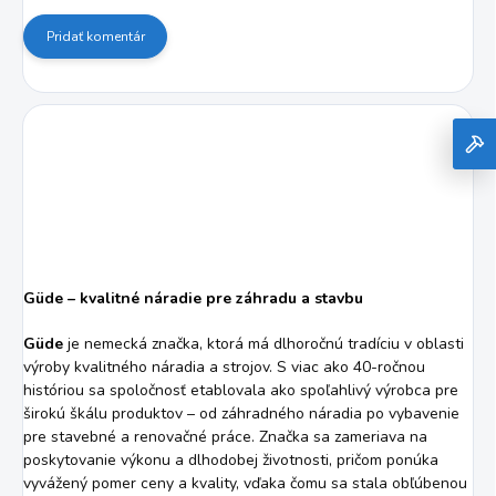
Pridať komentár
Güde – kvalitné náradie pre záhradu a stavbu
Güde
je nemecká značka, ktorá má dlhoročnú tradíciu v oblasti
výroby kvalitného náradia a strojov. S viac ako 40-ročnou
históriou sa spoločnosť etablovala ako spoľahlivý výrobca pre
širokú škálu produktov – od záhradného náradia po vybavenie
pre stavebné a renovačné práce. Značka sa zameriava na
poskytovanie výkonu a dlhodobej životnosti, pričom ponúka
vyvážený pomer ceny a kvality, vďaka čomu sa stala obľúbenou