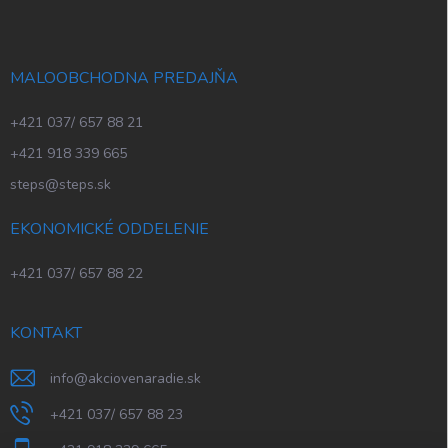
MALOOBCHODNA PREDAJŇA
+421 037/ 657 88 21
+421 918 339 665
steps@steps.sk
EKONOMICKÉ ODDELENIE
+421 037/ 657 88 22
KONTAKT
info
@
akciovenaradie.sk
+421 037/ 657 88 23