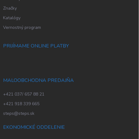
Značky
Katalógy
Vernostný program
PRIJÍMAME ONLINE PLATBY
MALOOBCHODNA PREDAJŇA
+421 037/ 657 88 21
+421 918 339 665
steps@steps.sk
EKONOMICKÉ ODDELENIE