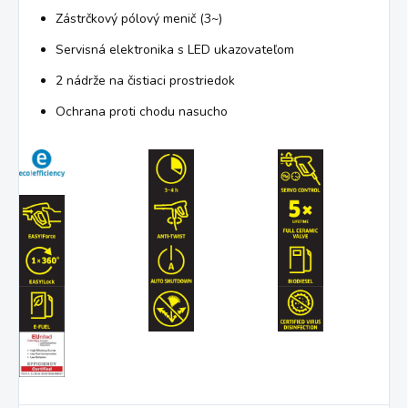
Zástrčkový pólový menič (3~)
Servisná elektronika s LED ukazovateľom
2 nádrže na čistiaci prostriedok
Ochrana proti chodu nasucho