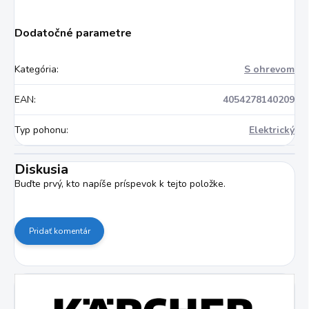
Dodatočné parametre
Kategória
:
S ohrevom
EAN
:
4054278140209
Typ pohonu
:
Elektrický
Diskusia
Buďte prvý, kto napíše príspevok k tejto položke.
Pridať komentár