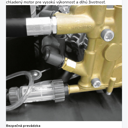
chladený motor pre vysokú výkonnosť a dlhú životnosť.
Bezpečná prevádzka