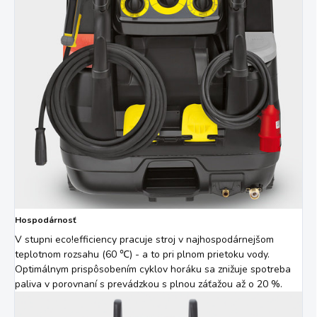
Hospodárnosť
V stupni
eco!efficiency
pracuje stroj v najhospodárnejšom
teplotnom rozsahu (60 ℃) - a to pri plnom prietoku vody.
Optimálnym prispôsobením cyklov horáku sa znižuje spotreba
paliva v porovnaní s prevádzkou s plnou záťažou až o 20 %.