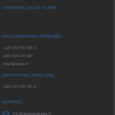
PRIJÍMAME ONLINE PLATBY
MALOOBCHODNA PREDAJŇA
+421 037/ 657 88 21
+421 918 339 665
steps@steps.sk
EKONOMICKÉ ODDELENIE
+421 037/ 657 88 22
KONTAKT
info
@
akciovenaradie.sk