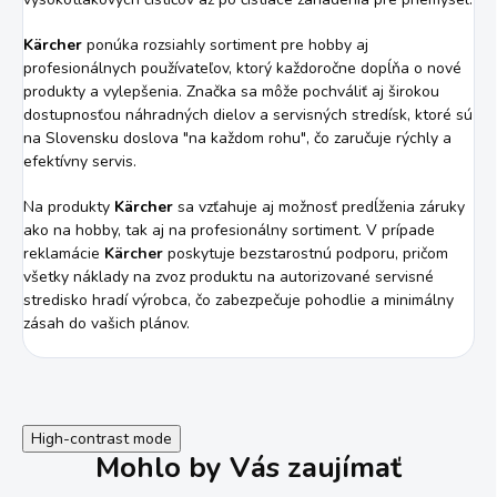
Kärcher
ponúka rozsiahly sortiment pre hobby aj
profesionálnych používateľov, ktorý každoročne dopĺňa o nové
produkty a vylepšenia. Značka sa môže pochváliť aj širokou
dostupnosťou náhradných dielov a servisných stredísk, ktoré sú
na Slovensku doslova "na každom rohu", čo zaručuje rýchly a
efektívny servis.
Na produkty
Kärcher
sa vzťahuje aj možnosť predĺženia záruky
ako na hobby, tak aj na profesionálny sortiment. V prípade
reklamácie
Kärcher
poskytuje bezstarostnú podporu, pričom
všetky náklady na zvoz produktu na autorizované servisné
stredisko hradí výrobca, čo zabezpečuje pohodlie a minimálny
zásah do vašich plánov.
High-contrast mode
Mohlo by Vás zaujímať