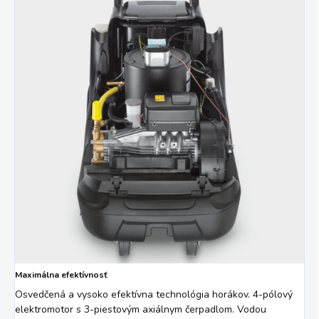
Maximálna efektívnosť
Osvedčená a vysoko efektívna technológia horákov. 4-pólový
elektromotor s 3-piestovým axiálnym čerpadlom. Vodou