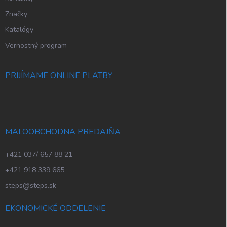
Značky
Katalógy
Vernostný program
PRIJÍMAME ONLINE PLATBY
MALOOBCHODNA PREDAJŇA
+421 037/ 657 88 21
+421 918 339 665
steps@steps.sk
EKONOMICKÉ ODDELENIE