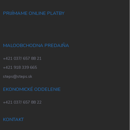
PRIJÍMAME ONLINE PLATBY
MALOOBCHODNA PREDAJŇA
+421 037/ 657 88 21
+421 918 339 665
steps@steps.sk
EKONOMICKÉ ODDELENIE
+421 037/ 657 88 22
KONTAKT