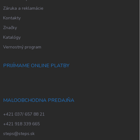
Záruka a reklamácie
Kontakty
Značky
Katalógy
Vernostný program
PRIJÍMAME ONLINE PLATBY
MALOOBCHODNA PREDAJŇA
+421 037/ 657 88 21
+421 918 339 665
steps@steps.sk