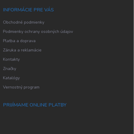
t
i
INFORMÁCIE PRE VÁS
e
Obchodné podmienky
Podmienky ochrany osobných údajov
Platba a doprava
Záruka a reklamácie
Kontakty
Značky
Katalógy
Vernostný program
PRIJÍMAME ONLINE PLATBY