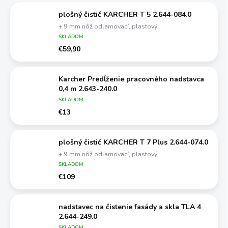
plošný čistič KARCHER T 5 2.644-084.0
+ 9 mm nôž odlamovací, plastový
SKLADOM
€59,90
Karcher Predĺženie pracovného nadstavca
0,4 m 2.643-240.0
SKLADOM
€13
plošný čistič KARCHER T 7 Plus 2.644-074.0
+ 9 mm nôž odlamovací, plastový
SKLADOM
€109
nadstavec na čistenie fasády a skla TLA 4
2.644-249.0
SKLADOM