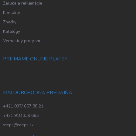
Záruka a reklamácie
Kontakty
Značky
Katalógy
Vernostný program
PRIJÍMAME ONLINE PLATBY
MALOOBCHODNA PREDAJŇA
+421 037/ 657 88 21
+421 918 339 665
steps@steps.sk