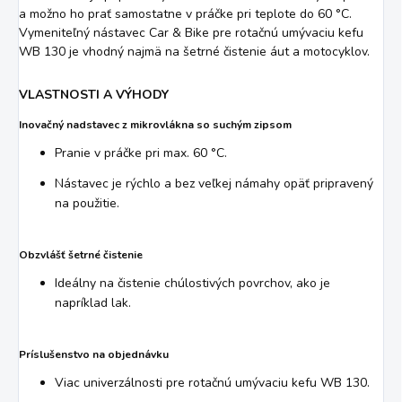
a možno ho prať samostatne v práčke pri teplote do 60 °C.
Vymeniteľný nástavec Car & Bike pre rotačnú umývaciu kefu
WB 130 je vhodný najmä na šetrné čistenie áut a motocyklov.
VLASTNOSTI A VÝHODY
Inovačný nadstavec z mikrovlákna so suchým zipsom
Pranie v práčke pri max. 60 °C.
Nástavec je rýchlo a bez veľkej námahy opäť pripravený
na použitie.
Obzvlášť šetrné čistenie
Ideálny na čistenie chúlostivých povrchov, ako je
napríklad lak.
Príslušenstvo na objednávku
Viac univerzálnosti pre rotačnú umývaciu kefu WB 130.