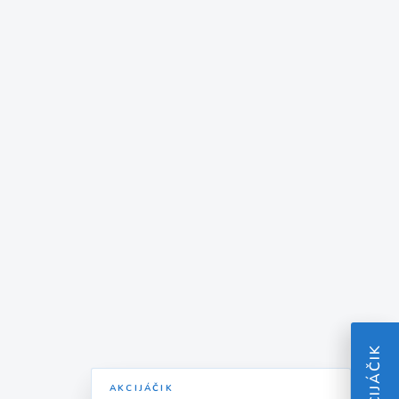
AKCIJÁČIK
AKCIJÁČIK