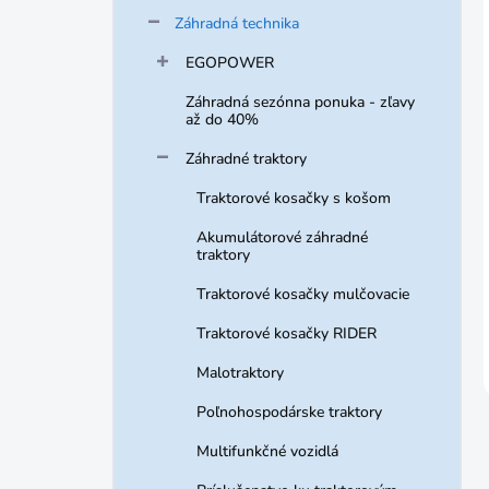
Záhradná technika
EGOPOWER
Záhradná sezónna ponuka - zľavy
až do 40%
Záhradné traktory
Traktorové kosačky s košom
Akumulátorové záhradné
traktory
Traktorové kosačky mulčovacie
Traktorové kosačky RIDER
Malotraktory
Poľnohospodárske traktory
Multifunkčné vozidlá