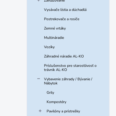
Zavlažovanie
Vysávače lístia a dúchadlá
Postrekovače a rosiče
Zemné vrtáky
Multináradie
Vozíky
Záhradné náradie AL-KO
Príslušenstvo pre starostlivosť o
trávnik AL-KO
Vybavenie záhrady / Bývanie /
Nábytok
Grily
Kompostéry
Pavilóny a prístrešky