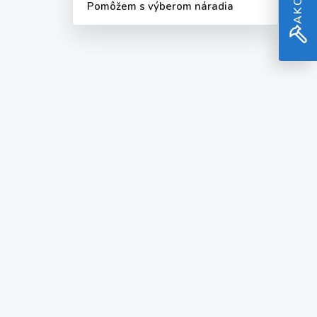
Pomôžem s výberom náradia