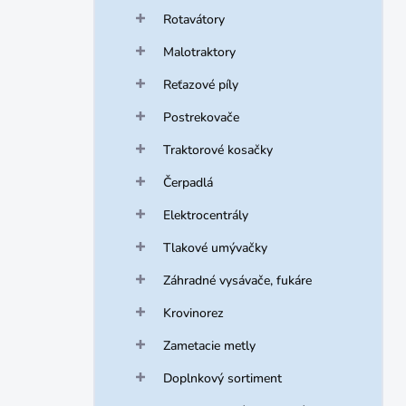
Rotavátory
Malotraktory
Reťazové píly
Postrekovače
Traktorové kosačky
Čerpadlá
Elektrocentrály
Tlakové umývačky
Záhradné vysávače, fukáre
Krovinorez
Zametacie metly
Doplnkový sortiment