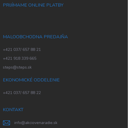
PRIJÍMAME ONLINE PLATBY
MALOOBCHODNA PREDAJŇA
+421 037/ 657 88 21
+421 918 339 665
steps@steps.sk
EKONOMICKÉ ODDELENIE
+421 037/ 657 88 22
KONTAKT
info
@
akciovenaradie.sk