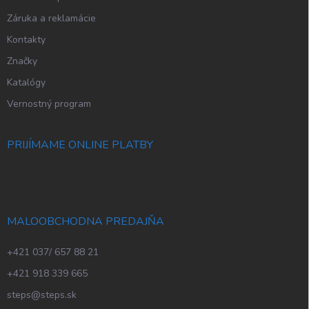
Záruka a reklamácie
Kontakty
Značky
Katalógy
Vernostný program
PRIJÍMAME ONLINE PLATBY
MALOOBCHODNA PREDAJŇA
+421 037/ 657 88 21
+421 918 339 665
steps@steps.sk