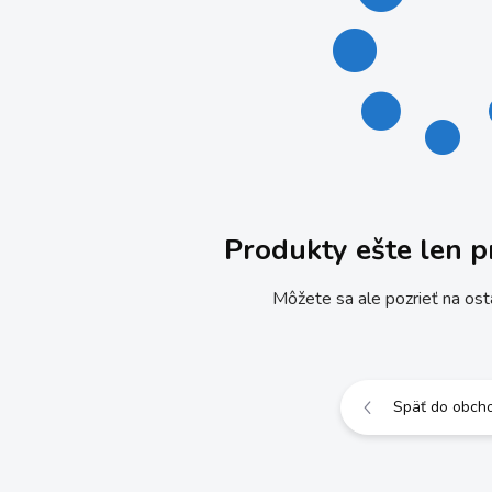
Produkty ešte len p
Môžete sa ale pozrieť na ost
Späť do obch