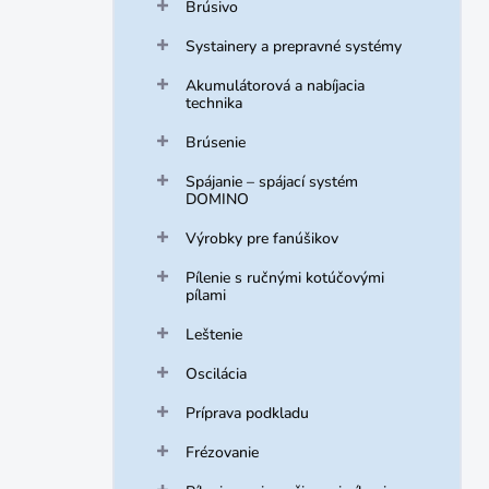
Brúsivo
Systainery a prepravné systémy
Akumulátorová a nabíjacia
technika
Brúsenie
Spájanie – spájací systém
DOMINO
Výrobky pre fanúšikov
Pílenie s ručnými kotúčovými
pílami
Leštenie
Oscilácia
Príprava podkladu
Frézovanie