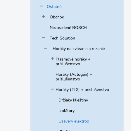
Ostatné
Obchod
Nezaradené BOSCH
Tech Solution
Horáky na zváranie a rezanie
Plazmové horáky +
príslušenstvo
Horáky (Autogén) +
príslušenstvo
Horáky (TIG) + príslušenstvo
Držiaky klieštiny
Izolátory
Uzávery elektród