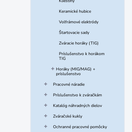
Klieštiny
Keramické hubice
Volfrámové elektródy
Štartovacie sady
Zváracie horáky (TIG)
Príslušenstvo k horákom
TIG
Horáky (MIG/MAG) +
príslušenstvo
Pracovné náradie
Príslušenstvo k zváračkám
Katalóg náhradných dielov
Zváračské kukly
Ochranné pracovné pomôcky