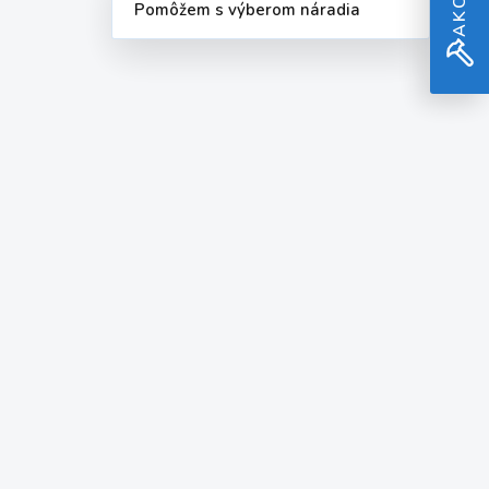
Pomôžem s výberom náradia