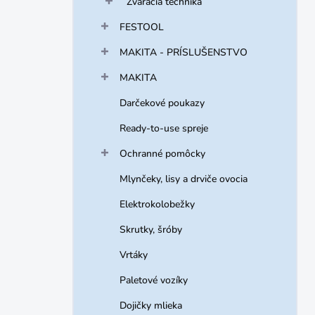
Zváracia technika
FESTOOL
MAKITA - PRÍSLUŠENSTVO
MAKITA
Darčekové poukazy
Ready-to-use spreje
Ochranné pomôcky
Mlynčeky, lisy a drviče ovocia
Elektrokolobežky
Skrutky, šróby
Vrtáky
Paletové vozíky
Dojičky mlieka