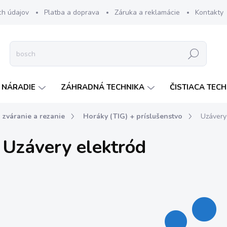
ch údajov
Platba a doprava
Záruka a reklamácie
Kontakty
Hľadať
 NÁRADIE
ZÁHRADNÁ TECHNIKA
ČISTIACA TEC
 zváranie a rezanie
Horáky (TIG) + príslušenstvo
Uzávery
Uzávery elektród