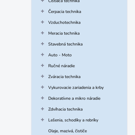
Čistiaca technika
e
l
Čerpacia technika
Vzduchotechnika
Meracia technika
Stavebná technika
Auto - Moto
Ručné náradie
Zváracia technika
Vykurovacie zariadenia a krby
Dekoratívne a mikro náradie
Zdvíhacia technika
Lešenia, schodíky a rebríky
Oleje, mazivá, čističe