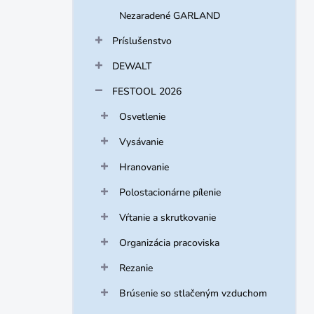
Nezaradené GARLAND
Príslušenstvo
DEWALT
FESTOOL 2026
Osvetlenie
Vysávanie
Hranovanie
Polostacionárne pílenie
Vŕtanie a skrutkovanie
Organizácia pracoviska
Rezanie
Brúsenie so stlačeným vzduchom