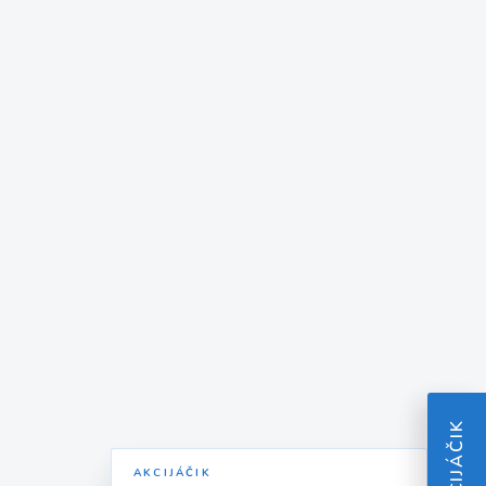
AKCIJÁČIK
AKCIJÁČIK