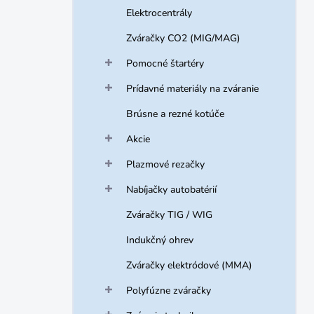
Elektrocentrály
Zváračky CO2 (MIG/MAG)
Pomocné štartéry
Prídavné materiály na zváranie
Brúsne a rezné kotúče
Akcie
Plazmové rezačky
Nabíjačky autobatérií
Zváračky TIG / WIG
Indukčný ohrev
Zváračky elektródové (MMA)
Polyfúzne zváračky