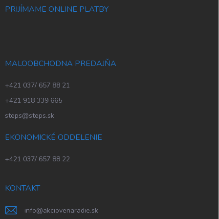
PRIJÍMAME ONLINE PLATBY
MALOOBCHODNA PREDAJŇA
+421 037/ 657 88 21
+421 918 339 665
steps@steps.sk
EKONOMICKÉ ODDELENIE
+421 037/ 657 88 22
KONTAKT
info
@
akciovenaradie.sk