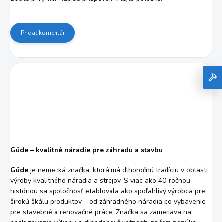
Pridať komentár
Güde – kvalitné náradie pre záhradu a stavbu
Güde
je nemecká značka, ktorá má dlhoročnú tradíciu v oblasti
výroby kvalitného náradia a strojov. S viac ako 40-ročnou
históriou sa spoločnosť etablovala ako spoľahlivý výrobca pre
širokú škálu produktov – od záhradného náradia po vybavenie
pre stavebné a renovačné práce. Značka sa zameriava na