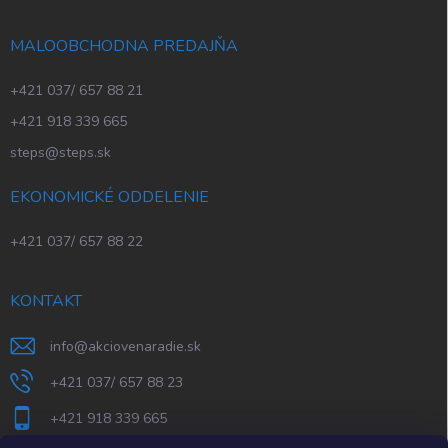
MALOOBCHODNA PREDAJŇA
+421 037/ 657 88 21
+421 918 339 665
steps@steps.sk
EKONOMICKÉ ODDELENIE
+421 037/ 657 88 22
KONTAKT
info
@
akciovenaradie.sk
+421 037/ 657 88 23
+421 918 339 665