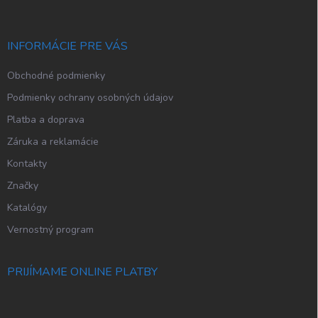
ä
t
i
INFORMÁCIE PRE VÁS
e
Obchodné podmienky
Podmienky ochrany osobných údajov
Platba a doprava
Záruka a reklamácie
Kontakty
Značky
Katalógy
Vernostný program
PRIJÍMAME ONLINE PLATBY