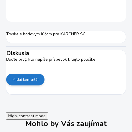
DETAILNÉ INFORMÁCIE
OPÝTAŤ SA
STRÁŽIŤ
Tryska s bodovým lúčom pre KARCHER SC
Diskusia
Buďte prvý, kto napíše príspevok k tejto položke.
Pridať komentár
High-contrast mode
Mohlo by Vás zaujímať