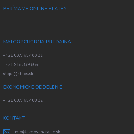
PRIJÍMAME ONLINE PLATBY
MALOOBCHODNA PREDAJŇA
+421 037/ 657 88 21
+421 918 339 665
steps@steps.sk
EKONOMICKÉ ODDELENIE
+421 037/ 657 88 22
KONTAKT
info
@
akciovenaradie.sk