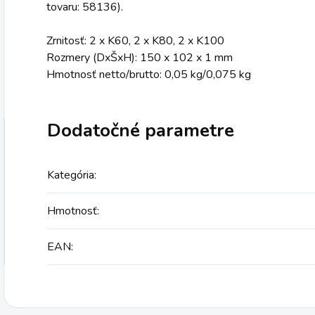
tovaru: 58136).
Zrnitosť: 2 x K60, 2 x K80, 2 x K100
Rozmery (DxŠxH): 150 x 102 x 1 mm
Hmotnosť netto/brutto: 0,05 kg/0,075 kg
Dodatočné parametre
Kategória
:
Hmotnosť
:
EAN
: