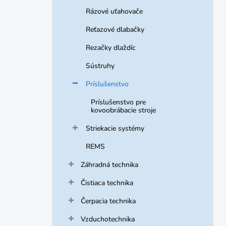
Rázové uťahovače
Reťazové dlabačky
Rezačky dlaždíc
Sústruhy
Príslušenstvo
Príslušenstvo pre
kovoobrábacie stroje
Striekacie systémy
REMS
Záhradná technika
Čistiaca technika
Čerpacia technika
Vzduchotechnika