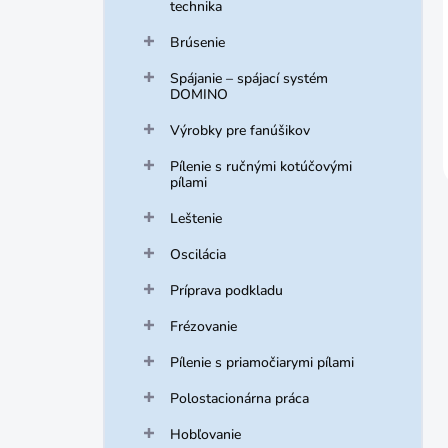
technika
Brúsenie
Spájanie – spájací systém
DOMINO
Výrobky pre fanúšikov
Pílenie s ručnými kotúčovými
pílami
Leštenie
Oscilácia
Príprava podkladu
Frézovanie
Pílenie s priamočiarymi pílami
Polostacionárna práca
Hobľovanie