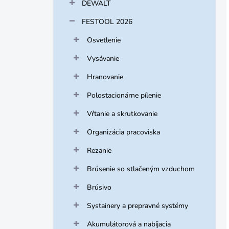
DEWALT
FESTOOL 2026
Osvetlenie
Vysávanie
Hranovanie
Polostacionárne pílenie
Vŕtanie a skrutkovanie
Organizácia pracoviska
Rezanie
Brúsenie so stlačeným vzduchom
Brúsivo
Systainery a prepravné systémy
Akumulátorová a nabíjacia