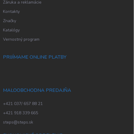
Záruka a reklamácie
Kontakty
Značky
Katalógy
Vernostný program
PRIJÍMAME ONLINE PLATBY
MALOOBCHODNA PREDAJŇA
+421 037/ 657 88 21
+421 918 339 665
steps@steps.sk