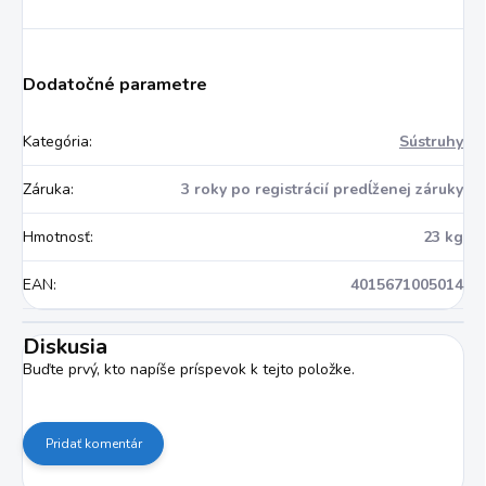
Dodatočné parametre
Kategória
:
Sústruhy
Záruka
:
3 roky po registrácií predĺženej záruky
Hmotnosť
:
23 kg
EAN
:
4015671005014
Diskusia
Buďte prvý, kto napíše príspevok k tejto položke.
Pridať komentár