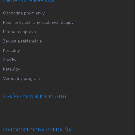
i
INFORMÁCIE PRE VÁS
e
Obchodné podmienky
Podmienky ochrany osobných údajov
Platba a doprava
Záruka a reklamácie
Kontakty
Značky
Katalógy
Vernostný program
PRIJÍMAME ONLINE PLATBY
MALOOBCHODNA PREDAJŇA