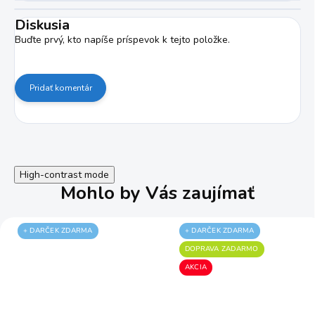
Diskusia
Buďte prvý, kto napíše príspevok k tejto položke.
Pridať komentár
High-contrast mode
Mohlo by Vás zaujímať
+ DARČEK ZDARMA
+ DARČEK ZDARMA
DOPRAVA ZADARMO
AKCIA