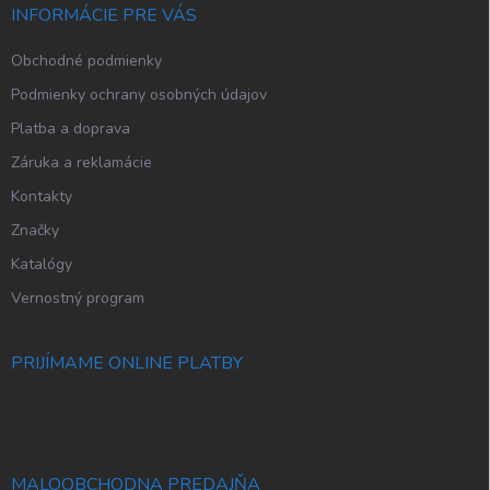
i
INFORMÁCIE PRE VÁS
e
Obchodné podmienky
Podmienky ochrany osobných údajov
Platba a doprava
Záruka a reklamácie
Kontakty
Značky
Katalógy
Vernostný program
PRIJÍMAME ONLINE PLATBY
MALOOBCHODNA PREDAJŇA