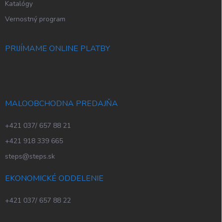
Katalógy
Vernostný program
PRIJÍMAME ONLINE PLATBY
MALOOBCHODNA PREDAJŇA
+421 037/ 657 88 21
+421 918 339 665
steps@steps.sk
EKONOMICKÉ ODDELENIE
+421 037/ 657 88 22